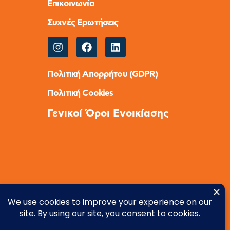
Επικοινωνία
Συχνές Ερωτήσεις
Πολιτική Απορρήτου (GDPR)
Πολιτική Cookies
Γενικοί Όροι Ενοικίασης
ΜΗ.ΤΕ. 0517Ε81000016801 | Γ.Ε.ΜΗ
177476801000