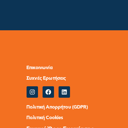
Επικοινωνία
Συχνές Ερωτήσεις
Πολιτική Απορρήτου (GDPR)
Πολιτική Cookies