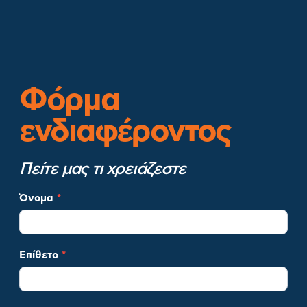
Φόρμα
ενδιαφέροντος
Πείτε μας τι χρειάζεστε
Φόρμα
Όνομα
*
Ενδιαφέροντος
(leads)
Επίθετο
*