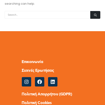
searching can help.
Επικοινωνία
Συχνές Ερωτήσεις
Πολιτική Απορρήτου (GDPR)
Πολιτική Cookies