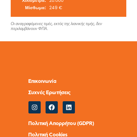
Χιλιόμετρα:
20.000
Μίσθωμα:
249 €
Οι αναγραφόμενες τιμές, εκτός της λιανικής τιμής, δεν
περιλαμβάνουν ΦΠΑ.
Επικοινωνία
Συχνές Ερωτήσεις
Πολιτική Απορρήτου (GDPR)
Πολιτική Cookies