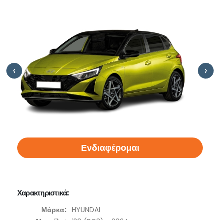
‹
›
Ενδιαφέρομαι
Χαρακτηριστικά:
Μάρκα:
HYUNDAI