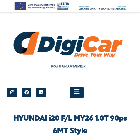
HYUNDAI i20 F/L MY26 1.0T 90ps
6MT Style