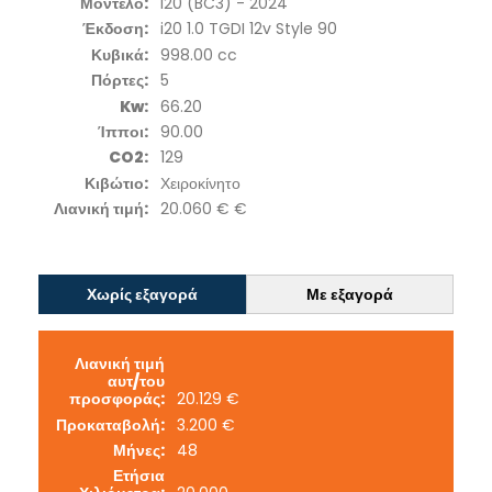
Μοντέλο:
i20 (BC3) - 2024
Έκδοση:
i20 1.0 TGDI 12v Style 90
Κυβικά:
998.00 cc
Πόρτες:
5
Kw:
66.20
Ίπποι:
90.00
CO2:
129
Κιβώτιο:
Χειροκίνητο
Λιανική τιμή:
20.060 € €
Χωρίς εξαγορά
Με εξαγορά
Λιανική τιμή
αυτ/του
προσφοράς:
20.129 €
Προκαταβολή:
3.200 €
Μήνες:
48
Ετήσια