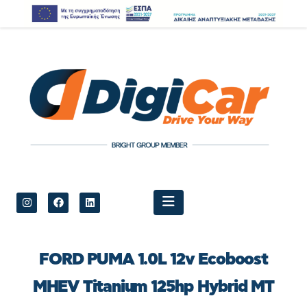
FORD PUMA 1.0L 12v Ecoboost
MHEV Titanium 125hp Hybrid ΜΤ