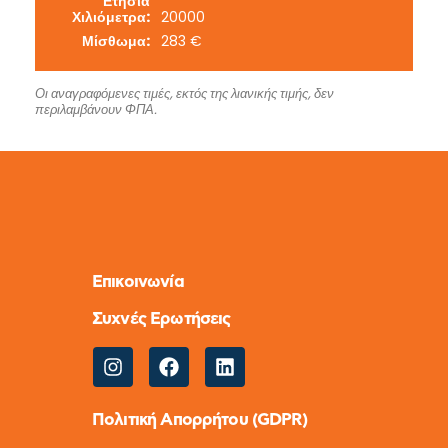
Ετήσια
Χιλιόμετρα:
20000
Μίσθωμα:
283 €
Οι αναγραφόμενες τιμές, εκτός της λιανικής τιμής, δεν
περιλαμβάνουν ΦΠΑ.
Επικοινωνία
Συχνές Ερωτήσεις
Πολιτική Απορρήτου (GDPR)