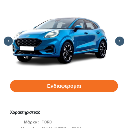
‹
›
Ενδιαφέρομαι
Χαρακτηριστικά:
Μάρκα:
FORD