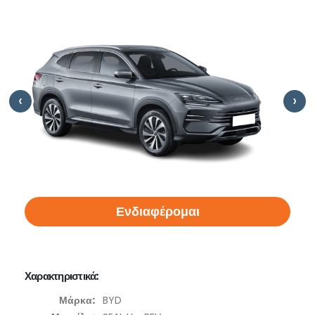
‹
›
Ενδιαφέρομαι
Χαρακτηριστικά:
Μάρκα:
BYD