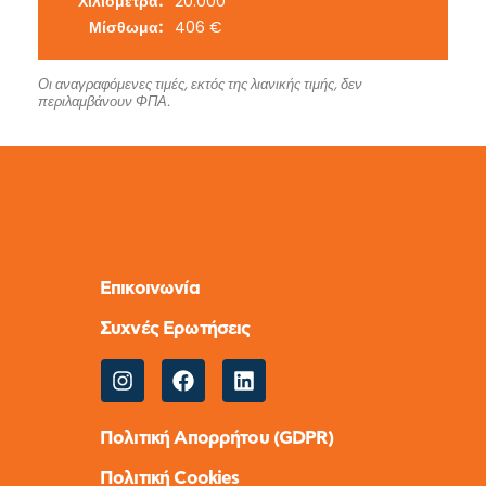
Χιλιόμετρα:
20.000
Μίσθωμα:
406 €
Οι αναγραφόμενες τιμές, εκτός της λιανικής τιμής, δεν
περιλαμβάνουν ΦΠΑ.
Επικοινωνία
Συχνές Ερωτήσεις
Πολιτική Απορρήτου (GDPR)
Πολιτική Cookies