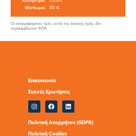
Χιλιόμετρα:
20000
Μίσθωμα:
351 €
Οι αναγραφόμενες τιμές, εκτός της λιανικής τιμής, δεν
περιλαμβάνουν ΦΠΑ.
Επικοινωνία
Συχνές Ερωτήσεις
Πολιτική Απορρήτου (GDPR)
Πολιτική Cookies