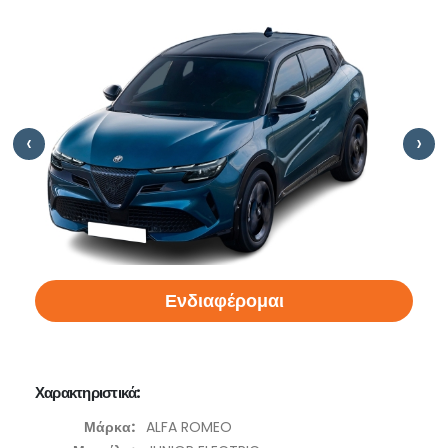
‹
›
Ενδιαφέρομαι
Χαρακτηριστικά:
Μάρκα:
ALFA ROMEO