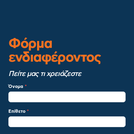
Φόρμα
ενδιαφέροντος
Πείτε μας τι χρειάζεστε
Φόρμα
Όνομα
*
Ενδιαφέροντος
(leads)
Επίθετο
*