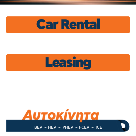
Car Rental
Leasing
BEV
–
HEV
–
PHEV
–
FCEV
–
ICE