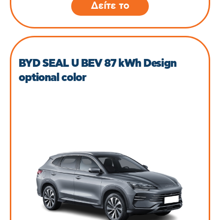
Δείτε το
BYD SEAL U BEV 87 kWh Design
optional color