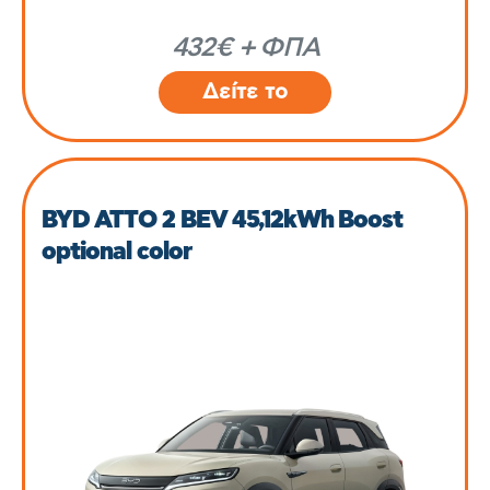
432€ + ΦΠΑ
Δείτε το
BYD ATTO 2 BEV 45,12kWh Boost
optional color