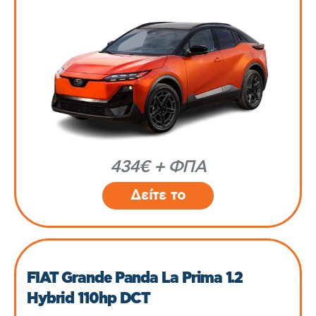
434€ + ΦΠΑ
Δείτε το
FIAT Grande Panda La Prima 1.2
Hybrid 110hp DCT