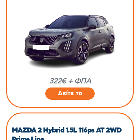
322€ + ΦΠΑ
Δείτε το
MAZDA 2 Hybrid 1.5L 116ps AT 2WD
Prime Line