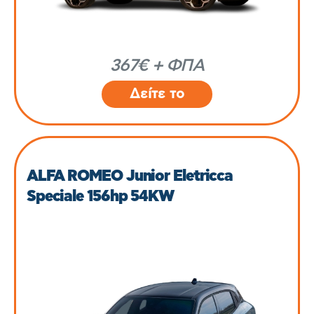
367€ + ΦΠΑ
Δείτε το
ALFA ROMEO Junior Eletricca
Speciale 156hp 54KW