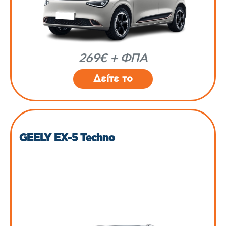
269€ + ΦΠΑ
Δείτε το
GEELY EX-5 Techno