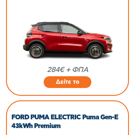
284€ + ΦΠΑ
Δείτε το
FORD PUMA ELECTRIC Puma Gen-E
43kWh Premium