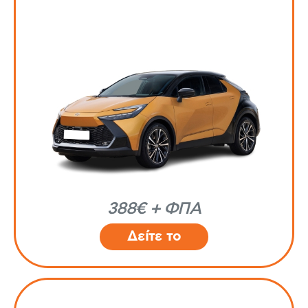
388€ + ΦΠΑ
Δείτε το