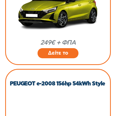
249€ + ΦΠΑ
Δείτε το
PEUGEOT e-2008 156hp 54kWh Style