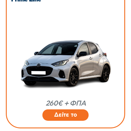
260€ + ΦΠΑ
Δείτε το