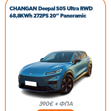
CHANGAN Deepal S05 Ultra RWD
68,8KWh 272PS 20” Panoramic
390€ + ΦΠΑ