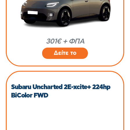
301€ + ΦΠΑ
Δείτε το
Subaru Uncharted 2E-xcite+ 224hp
BiColor FWD