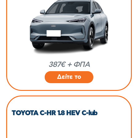
387€ + ΦΠΑ
Δείτε το
TOYOTA C-HR 1.8 HEV C-lub