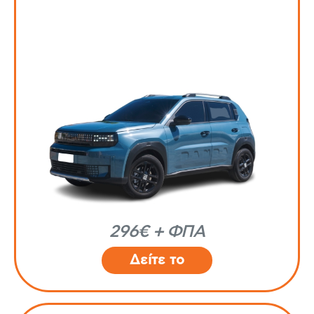
296€ + ΦΠΑ
Δείτε το