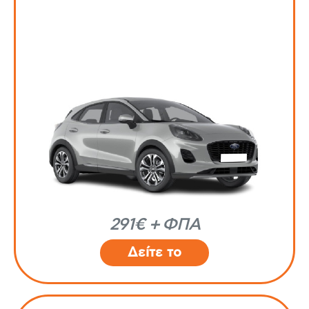
291€ + ΦΠΑ
Δείτε το