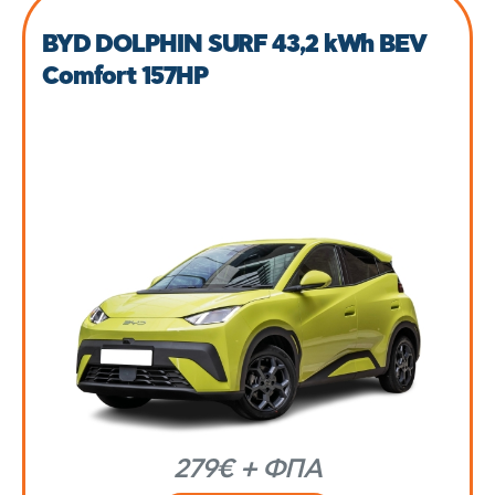
BYD DOLPHIN SURF 43,2 kWh BEV
Comfort 157HP
279€ + ΦΠΑ